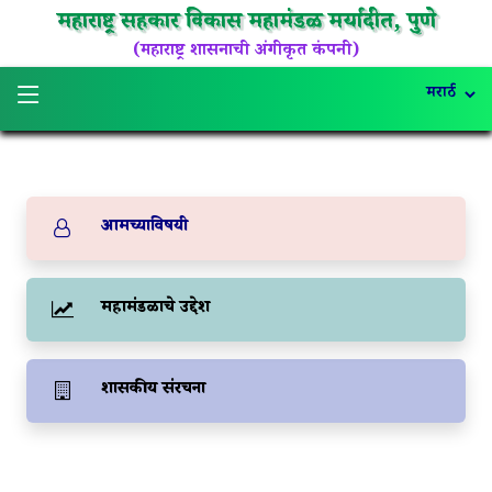
महाराष्ट्र सहकार विकास महामंडळ मर्यादीत, पुणे
(महाराष्ट्र शासनाची अंगीकृत कंपनी)
आमच्याविषयी
महामंडळाचे उद्देश
प्रशासकीय संरचना