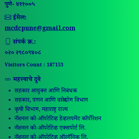
पुणे- ४११००५
ईमेल:
mcdcpune@gmail.com
संपर्क क्र.:
०२० २९८०९४०८
Visitors Count : 187153
महत्त्वाचे दुवे
सहकार आयुक्त आणि निबंधक
सहकार, पणन आणि वस्त्रोद्योग विभाग
कृषी विभाग, महाराष्ट्र राज्य
नॅशनल को-ऑपरेटिव्ह डेव्हलपमेंट कॉर्पोरेशन
नॅशनल को-ऑपरेटिव्ह एक्सपोर्ट लि.
नॅशनल को-ऑपरेटिव्ह ऑरगॅनिक लि.