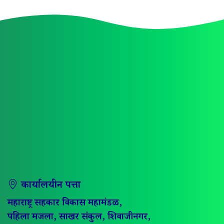
कार्यालयीन पत्ता
महाराष्ट्र सहकार विकास महामंडळ,
पहिला मजला, साखर संकुल, शिवाजीनगर,