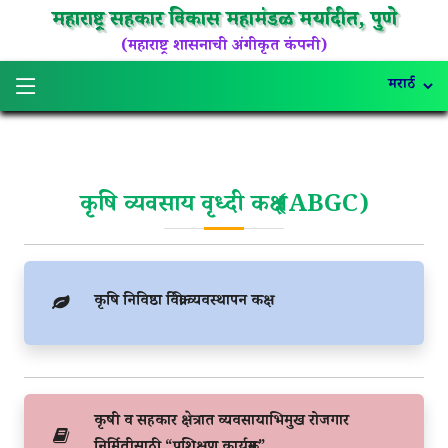
महाराष्ट्र सहकार विकास महामंडळ मर्यादीत, पुणे
(महाराष्ट्र शासनाची अंगीकृत कंपनी)
कृषि व्यवसाय वृध्दी कक्ष (ABGC)
कृषि निविष्ठा विक्री व्यवस्थापन कक्ष
कृषी व सहकार क्षेत्रात व्यवसायाभिमुख रोजगार