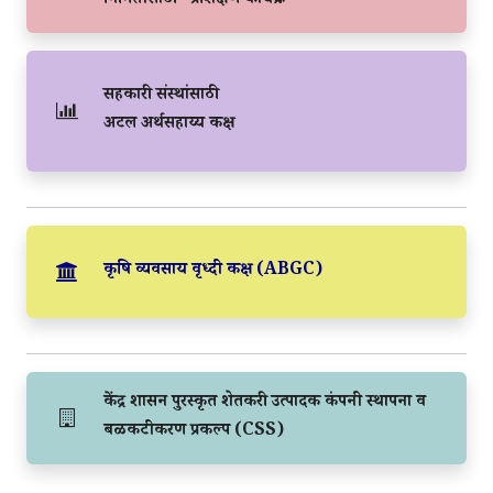
निर्मितीसाठी “प्रशिक्षण कार्यक्रम”
सहकारी संस्थांसाठी
अटल अर्थसहाय्य कक्ष
कृषि व्यवसाय वृध्दी कक्ष (ABGC)
केंद्र शासन पुरस्कृत शेतकरी उत्पादक कंपनी स्थापना व
बळकटीकरण प्रकल्प (CSS)