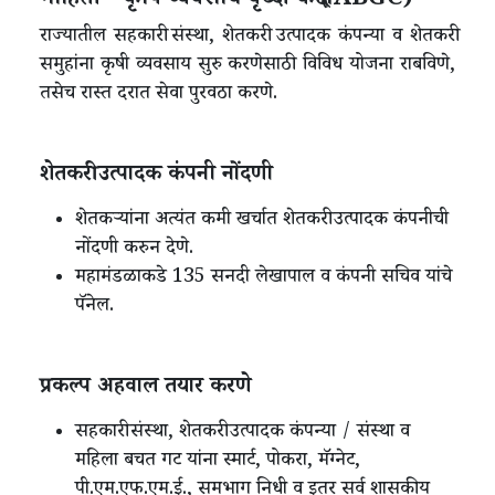
माहिती - कृषि व्यवसाय वृध्दी कक्ष (ABGC)
राज्यातील सहकारी संस्था, शेतकरी उत्पादक कंपन्या व शेतकरी
समुहांना कृषी व्यवसाय सुरु करणेसाठी विविध योजना राबविणे,
तसेच रास्त दरात सेवा पुरवठा करणे.
शेतकरी उत्पादक कंपनी नोंदणी
शेतकऱ्यांना अत्यंत कमी खर्चात शेतकरी उत्पादक कंपनीची
नोंदणी करुन देणे.
महामंडळाकडे 135 सनदी लेखापाल व कंपनी सचिव यांचे
पॅनेल.
प्रकल्प अहवाल तयार करणे
सहकारी संस्था, शेतकरी उत्पादक कंपन्या / संस्था व
महिला बचत गट यांना स्मार्ट, पोकरा, मॅग्नेट,
पी.एम.एफ.एम.ई., समभाग निधी व इतर सर्व शासकीय