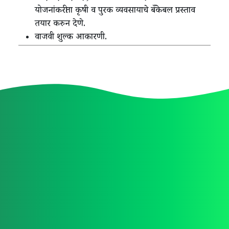
योजनांकरीता कृषी व पुरक व्यवसायाचे बँकेबल प्रस्ताव
तयार करुन देणे.
वाजवी शुल्क आकारणी.