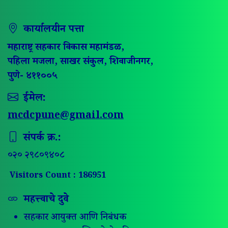
कार्यालयीन पत्ता
महाराष्ट्र सहकार विकास महामंडळ,
पहिला मजला, साखर संकुल, शिवाजीनगर,
पुणे- ४११००५
ईमेल:
mcdcpune@gmail.com
संपर्क क्र.:
०२० २९८०९४०८
Visitors Count : 186951
महत्त्वाचे दुवे
सहकार आयुक्त आणि निबंधक