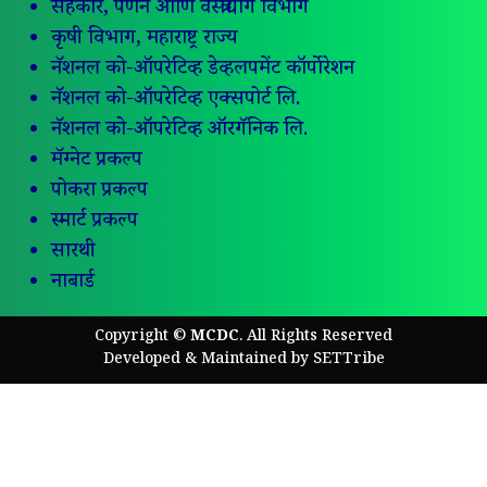
सहकार, पणन आणि वस्त्रोद्योग विभाग
कृषी विभाग, महाराष्ट्र राज्य
नॅशनल को-ऑपरेटिव्ह डेव्हलपमेंट कॉर्पोरेशन
नॅशनल को-ऑपरेटिव्ह एक्सपोर्ट लि.
नॅशनल को-ऑपरेटिव्ह ऑरगॅनिक लि.
मॅग्नेट प्रकल्प
पोकरा प्रकल्प
स्मार्ट प्रकल्प
सारथी
नाबार्ड
Copyright ©
MCDC
. All Rights Reserved
Developed & Maintained by
SETTribe